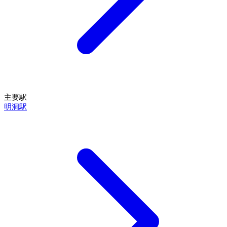
主要駅
明洞駅