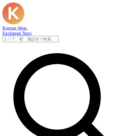
Korean Won
.
Exchange Navi