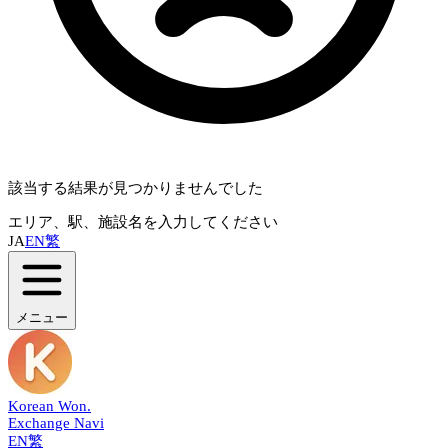
該当する結果が見つかりませんでした
エリア、駅、施設名を入力してください
JA
EN
繁
メニュー
Korean Won
.
Exchange Navi
EN
繁