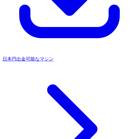
日本円出金可能なマシン