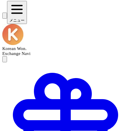
メニュー
Korean Won
.
Exchange Navi