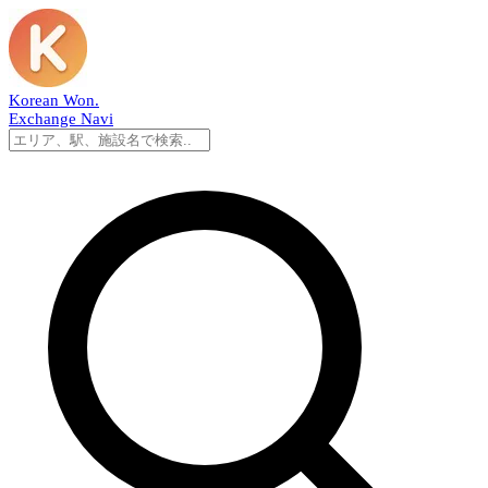
Korean Won
.
Exchange Navi