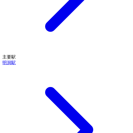
主要駅
明洞駅