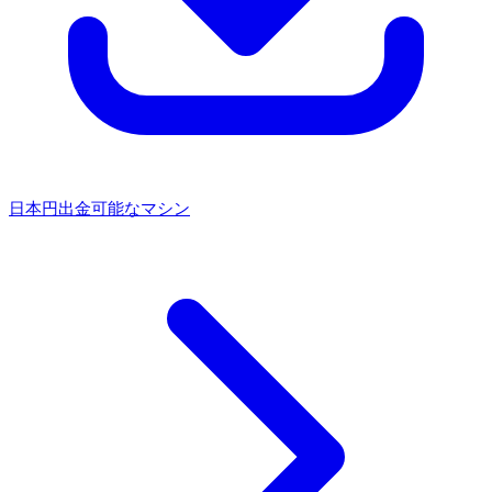
日本円出金可能なマシン