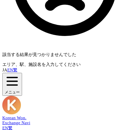
該当する結果が見つかりませんでした
エリア、駅、施設名を入力してください
JA
EN
繁
メニュー
Korean Won
.
Exchange Navi
EN
繁