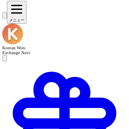
メニュー
Korean Won
.
Exchange Navi