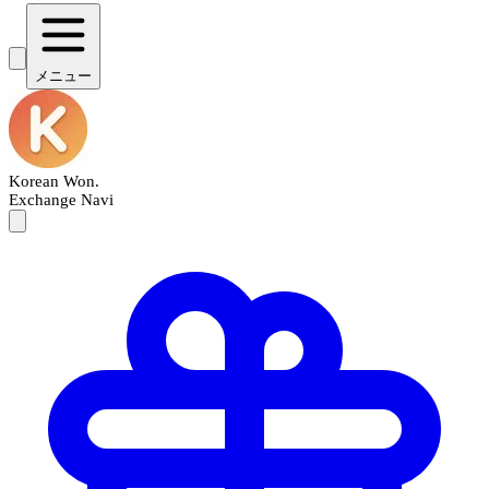
メニュー
Korean Won
.
Exchange Navi