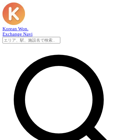
Korean Won
.
Exchange Navi