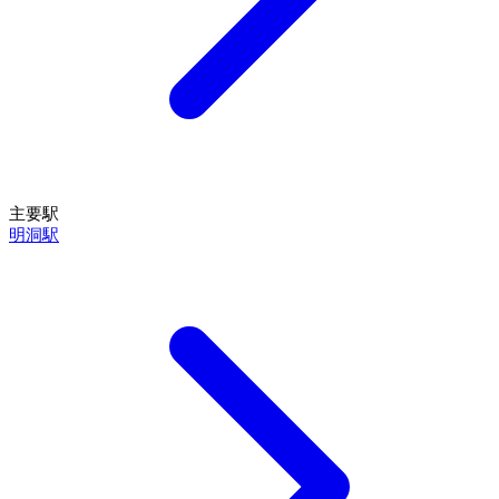
主要駅
明洞駅