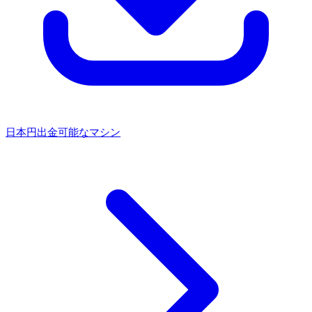
日本円出金可能なマシン