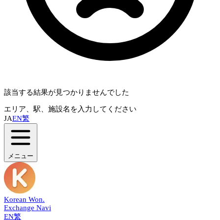
該当する結果が見つかりませんでした
エリア、駅、施設名を入力してください
JA
EN
繁
メニュー
Korean Won
.
Exchange Navi
EN
繁