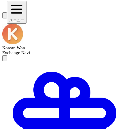
メニュー
Korean Won
.
Exchange Navi