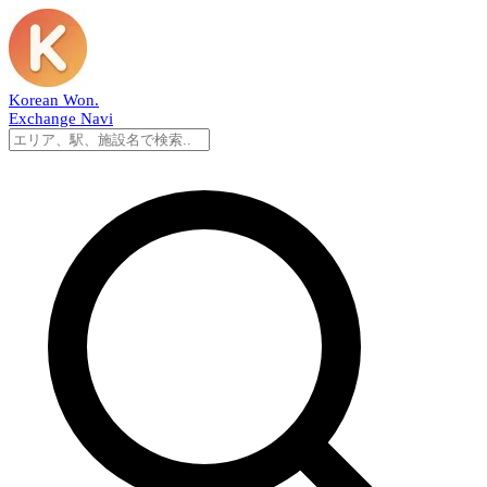
Korean Won
.
Exchange Navi