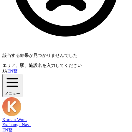
該当する結果が見つかりませんでした
エリア、駅、施設名を入力してください
JA
EN
繁
メニュー
Korean Won
.
Exchange Navi
EN
繁