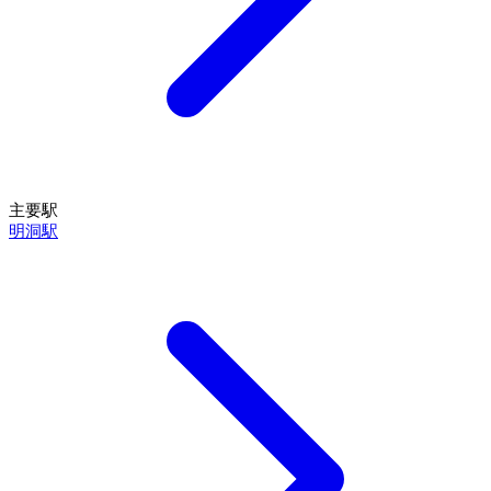
主要駅
明洞駅