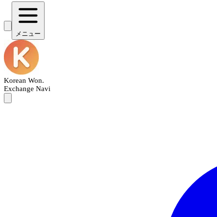
メニュー
Korean Won
.
Exchange Navi