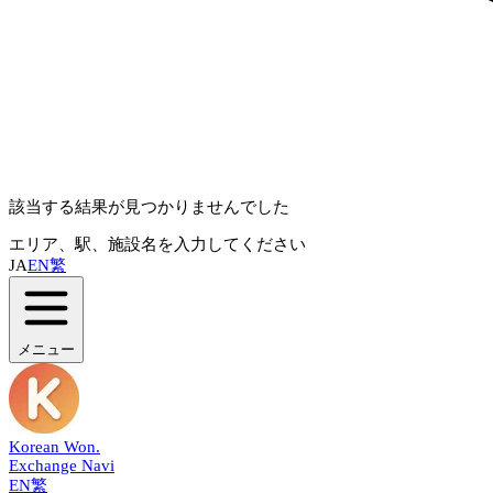
該当する結果が見つかりませんでした
エリア、駅、施設名を入力してください
JA
EN
繁
メニュー
Korean Won
.
Exchange Navi
EN
繁