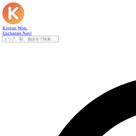
Korean Won
.
Exchange Navi