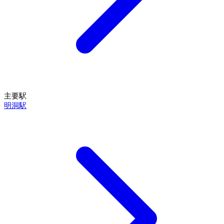
主要駅
明洞駅