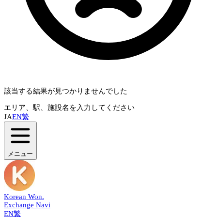
該当する結果が見つかりませんでした
エリア、駅、施設名を入力してください
JA
EN
繁
メニュー
Korean Won
.
Exchange Navi
EN
繁