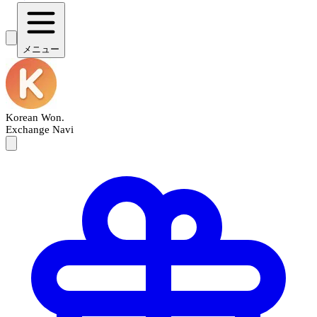
メニュー
Korean Won
.
Exchange Navi