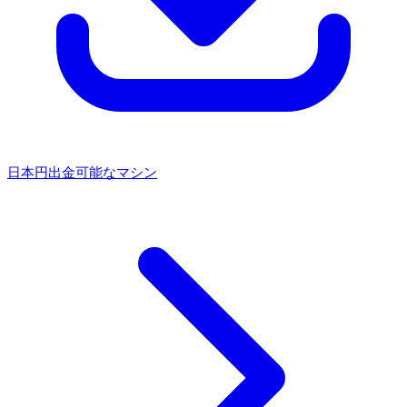
日本円出金可能なマシン