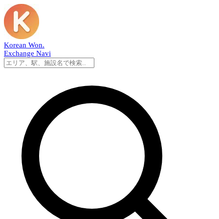
Korean Won
.
Exchange Navi