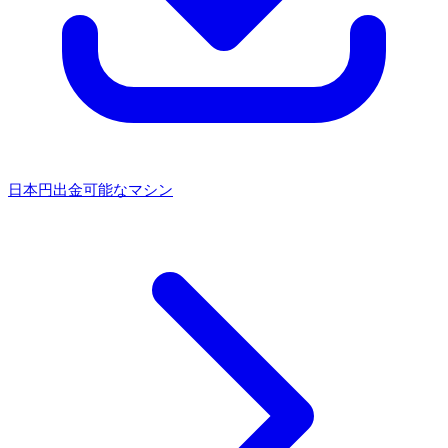
日本円出金可能なマシン