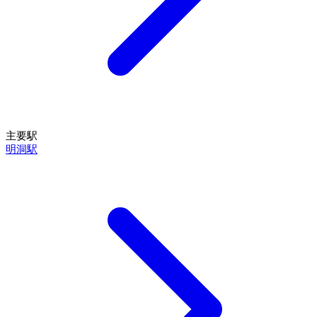
主要駅
明洞駅