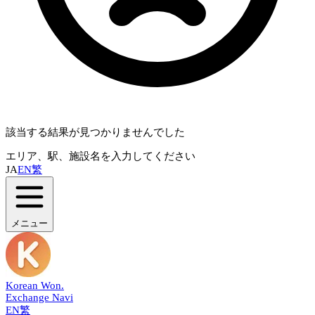
該当する結果が見つかりませんでした
エリア、駅、施設名を入力してください
JA
EN
繁
メニュー
Korean Won
.
Exchange Navi
EN
繁