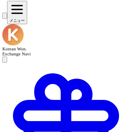
メニュー
Korean Won
.
Exchange Navi