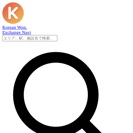
Korean Won
.
Exchange Navi