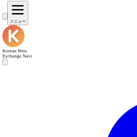
メニュー
Korean Won
.
Exchange Navi