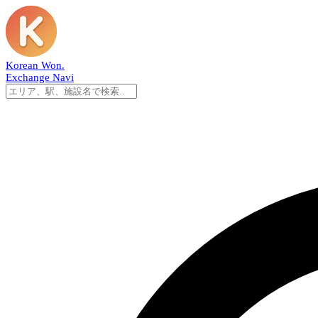
Korean Won
.
Exchange Navi