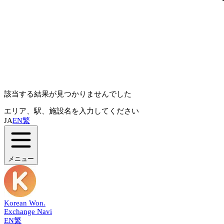
該当する結果が見つかりませんでした
エリア、駅、施設名を入力してください
JA
EN
繁
メニュー
Korean Won
.
Exchange Navi
EN
繁