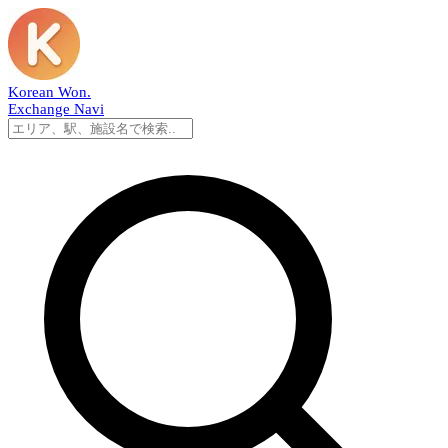
Korean Won
.
Exchange Navi