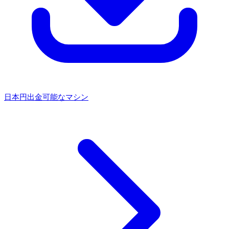
日本円出金可能なマシン