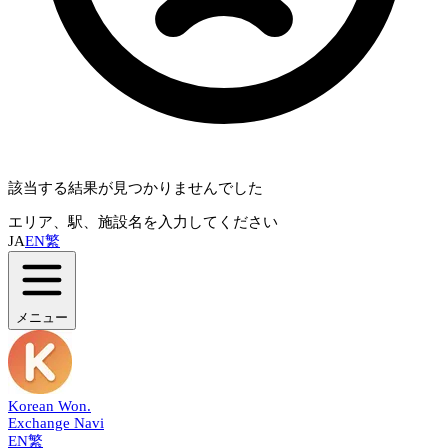
該当する結果が見つかりませんでした
エリア、駅、施設名を入力してください
JA
EN
繁
メニュー
Korean Won
.
Exchange Navi
EN
繁