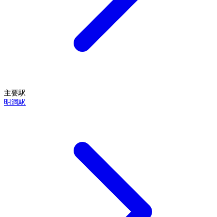
主要駅
明洞駅