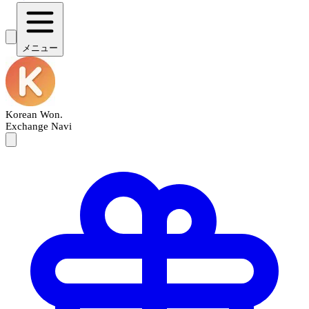
メニュー
Korean Won
.
Exchange Navi