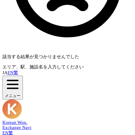
該当する結果が見つかりませんでした
エリア、駅、施設名を入力してください
JA
EN
繁
メニュー
Korean Won
.
Exchange Navi
EN
繁