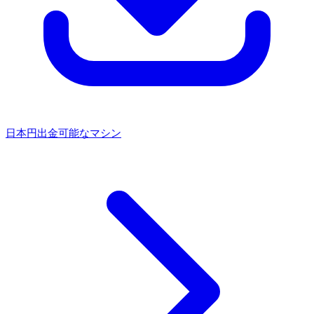
日本円出金可能なマシン