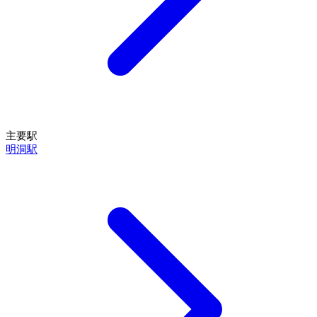
主要駅
明洞駅