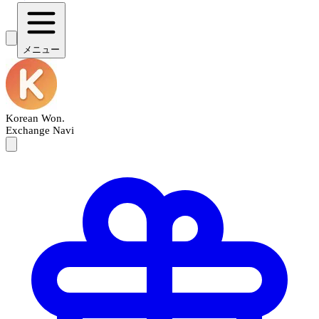
メニュー
Korean Won
.
Exchange Navi