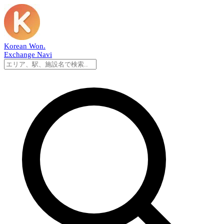
Korean Won
.
Exchange Navi