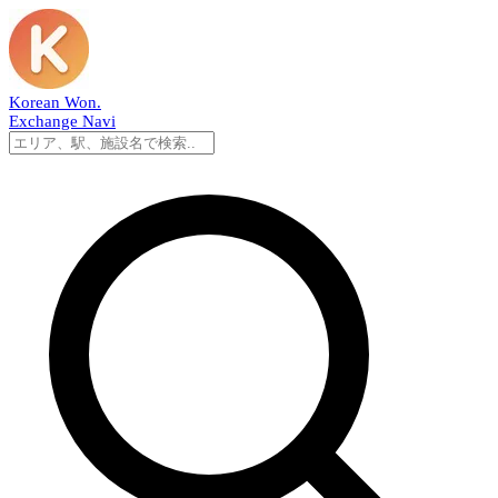
Korean Won
.
Exchange Navi