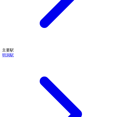
主要駅
明洞駅