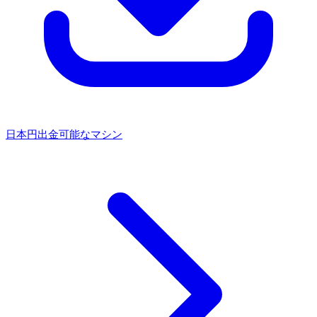
日本円出金可能なマシン