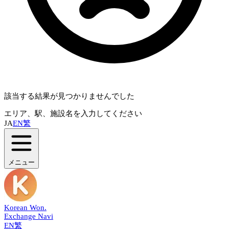
該当する結果が見つかりませんでした
エリア、駅、施設名を入力してください
JA
EN
繁
メニュー
Korean Won
.
Exchange Navi
EN
繁