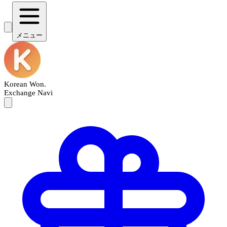
メニュー
Korean Won
.
Exchange Navi