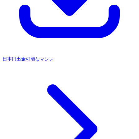
日本円出金可能なマシン