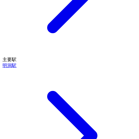
主要駅
明洞駅