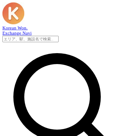
Korean Won
.
Exchange Navi