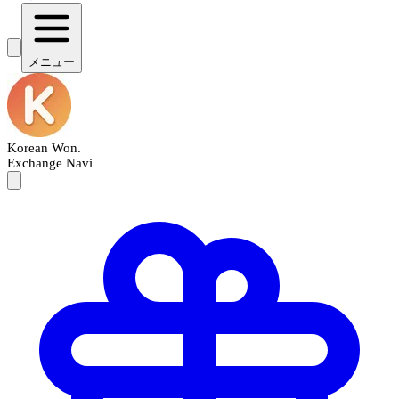
メニュー
Korean Won
.
Exchange Navi