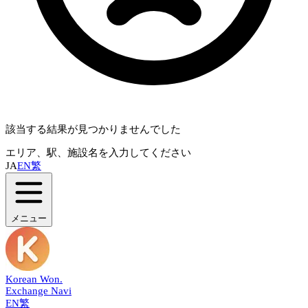
該当する結果が見つかりませんでした
エリア、駅、施設名を入力してください
JA
EN
繁
メニュー
Korean Won
.
Exchange Navi
EN
繁