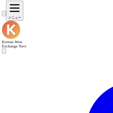
メニュー
Korean Won
.
Exchange Navi