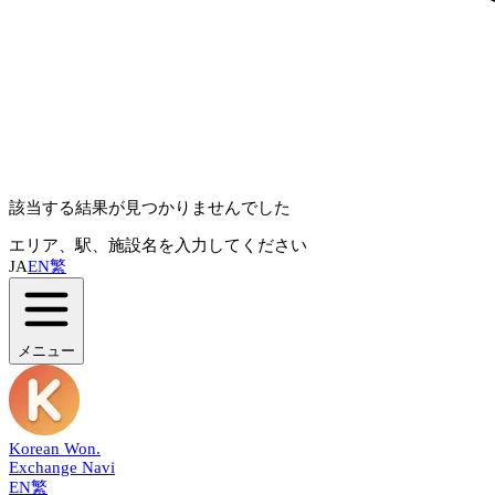
該当する結果が見つかりませんでした
エリア、駅、施設名を入力してください
JA
EN
繁
メニュー
Korean Won
.
Exchange Navi
EN
繁