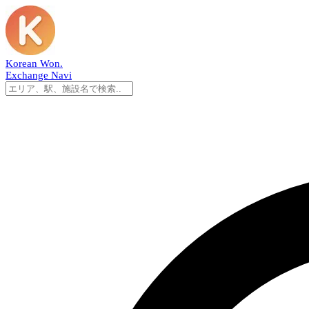
Korean Won
.
Exchange Navi