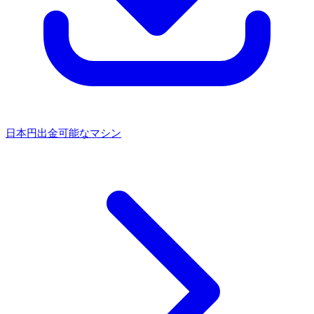
日本円出金可能なマシン