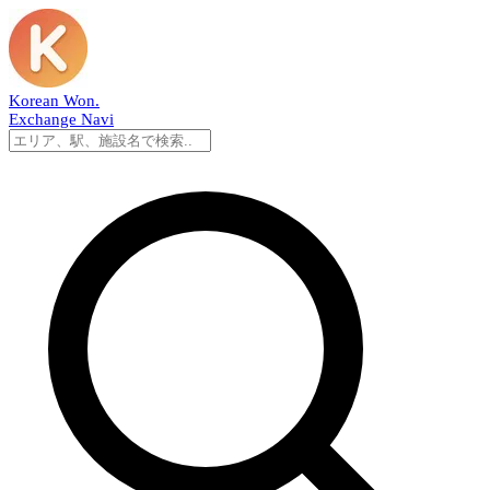
Korean Won
.
Exchange Navi