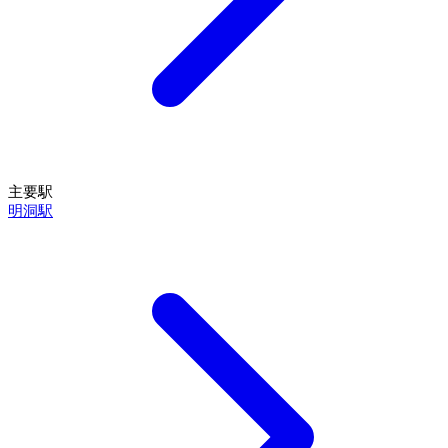
主要駅
明洞駅