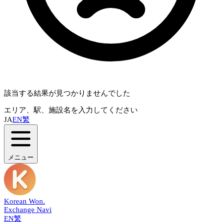
該当する結果が見つかりませんでした
エリア、駅、施設名を入力してください
JA
EN
繁
メニュー
Korean Won
.
Exchange Navi
EN
繁