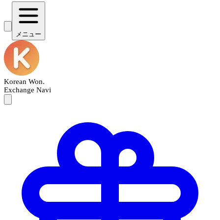
メニュー
Korean Won
.
Exchange Navi