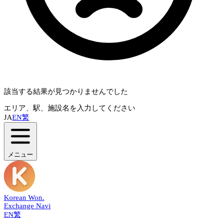
該当する結果が見つかりませんでした
エリア、駅、施設名を入力してください
JA
EN
繁
メニュー
Korean Won
.
Exchange Navi
EN
繁