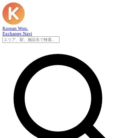
Korean Won
.
Exchange Navi