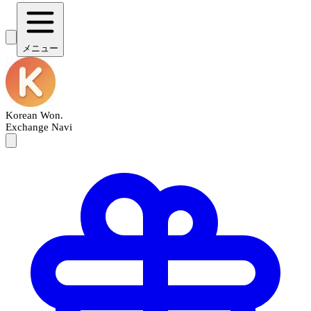
メニュー
Korean Won
.
Exchange Navi