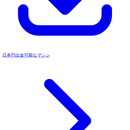
日本円出金可能なマシン