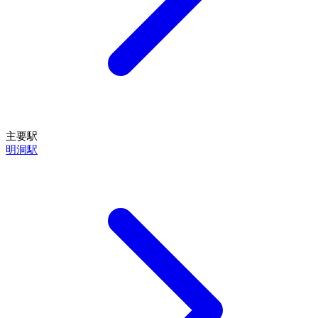
主要駅
明洞駅