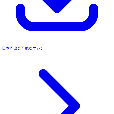
日本円出金可能なマシン