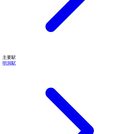
主要駅
明洞駅