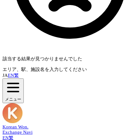
該当する結果が見つかりませんでした
エリア、駅、施設名を入力してください
JA
EN
繁
メニュー
Korean Won
.
Exchange Navi
EN
繁