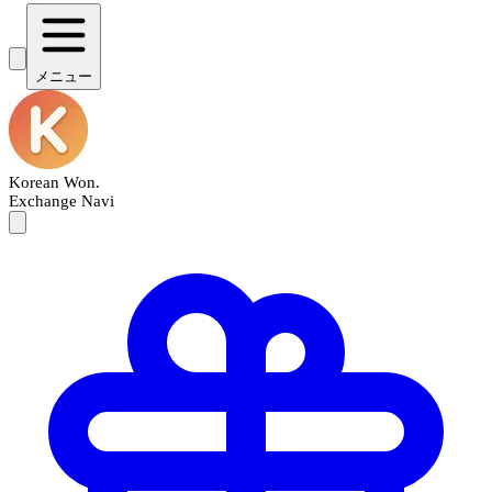
メニュー
Korean Won
.
Exchange Navi