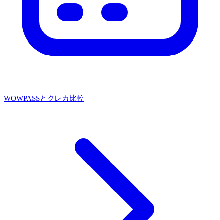
WOWPASSとクレカ比較