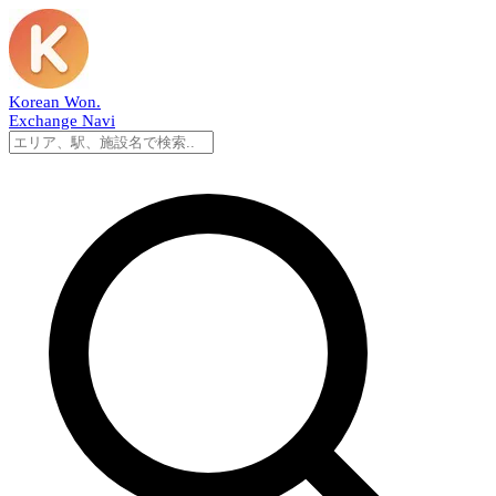
Korean Won
.
Exchange Navi