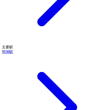
主要駅
明洞駅