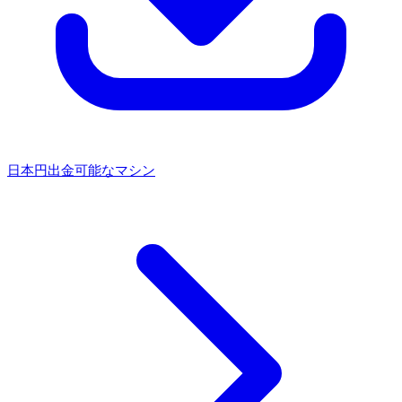
日本円出金可能なマシン