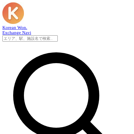
Korean Won
.
Exchange Navi