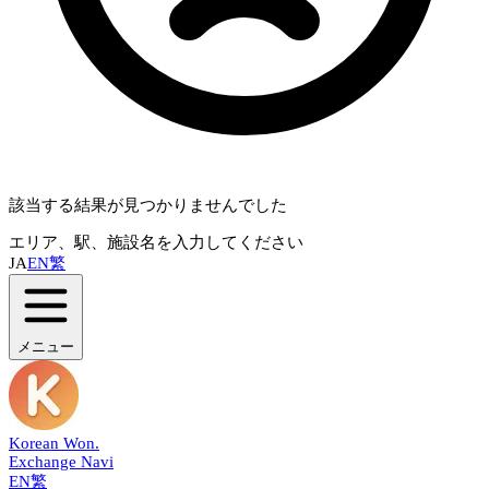
該当する結果が見つかりませんでした
エリア、駅、施設名を入力してください
JA
EN
繁
メニュー
Korean Won
.
Exchange Navi
EN
繁