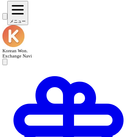
メニュー
Korean Won
.
Exchange Navi