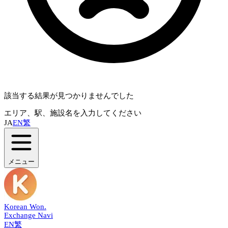
該当する結果が見つかりませんでした
エリア、駅、施設名を入力してください
JA
EN
繁
メニュー
Korean Won
.
Exchange Navi
EN
繁