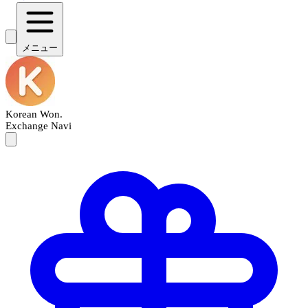
メニュー
Korean Won
.
Exchange Navi