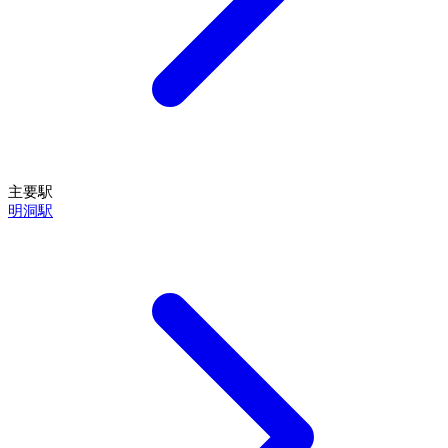
主要駅
明洞駅