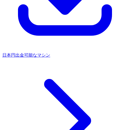
日本円出金可能なマシン