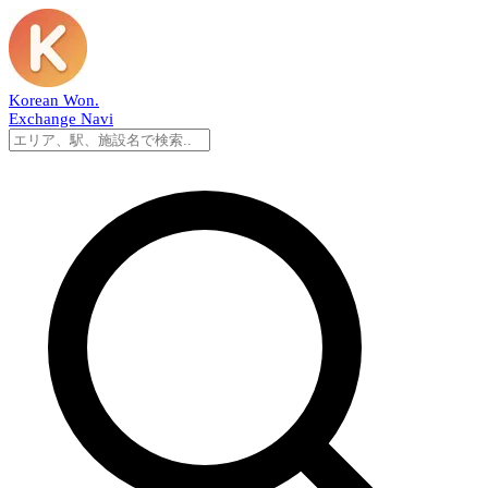
Korean Won
.
Exchange Navi