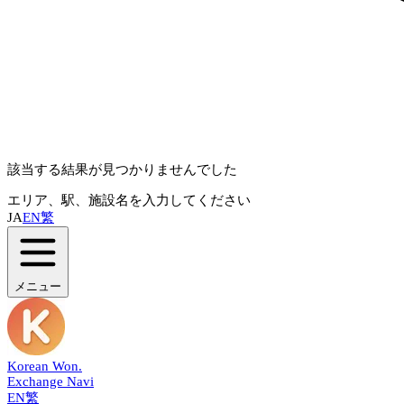
該当する結果が見つかりませんでした
エリア、駅、施設名を入力してください
JA
EN
繁
メニュー
Korean Won
.
Exchange Navi
EN
繁