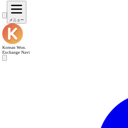
メニュー
Korean Won
.
Exchange Navi