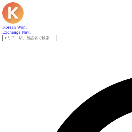
Korean Won
.
Exchange Navi