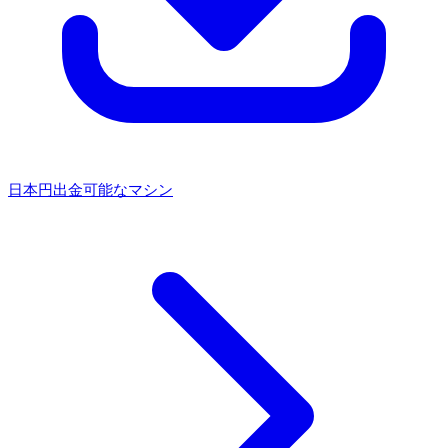
日本円出金可能なマシン