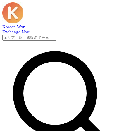
Korean Won
.
Exchange Navi