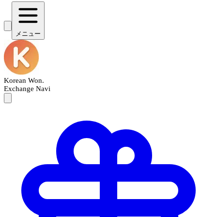
メニュー
Korean Won
.
Exchange Navi