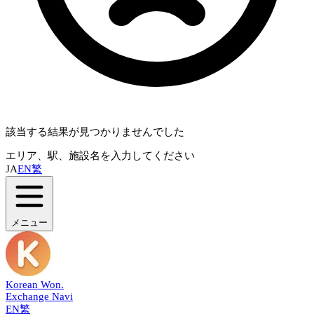
該当する結果が見つかりませんでした
エリア、駅、施設名を入力してください
JA
EN
繁
メニュー
Korean Won
.
Exchange Navi
EN
繁