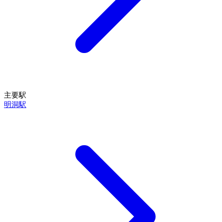
主要駅
明洞駅