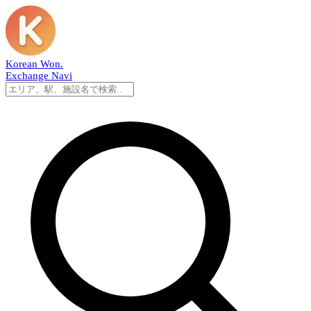
Korean Won
.
Exchange Navi