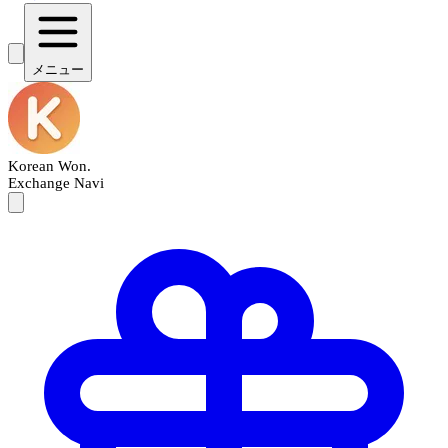
メニュー
Korean Won
.
Exchange Navi