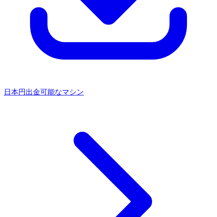
日本円出金可能なマシン