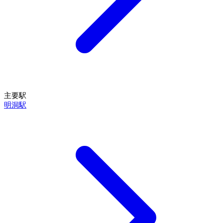
主要駅
明洞駅