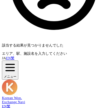
該当する結果が見つかりませんでした
エリア、駅、施設名を入力してください
JA
EN
繁
メニュー
Korean Won
.
Exchange Navi
EN
繁