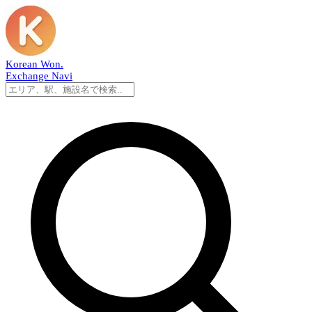
Korean Won
.
Exchange Navi