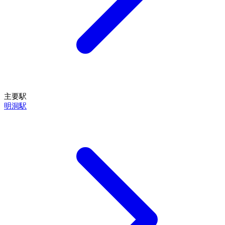
主要駅
明洞駅