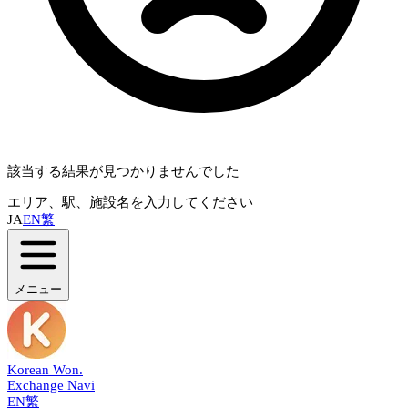
該当する結果が見つかりませんでした
エリア、駅、施設名を入力してください
JA
EN
繁
メニュー
Korean Won
.
Exchange Navi
EN
繁