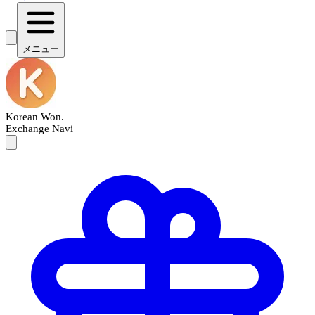
メニュー
Korean Won
.
Exchange Navi