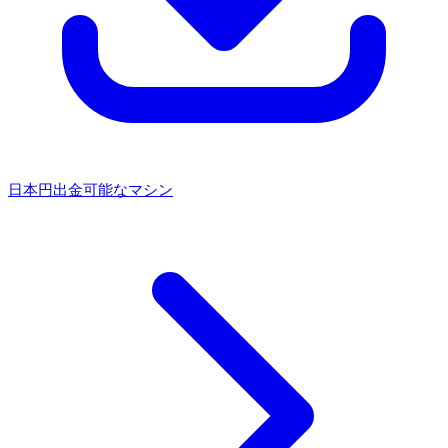
日本円出金可能なマシン