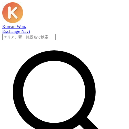
Korean Won
.
Exchange Navi