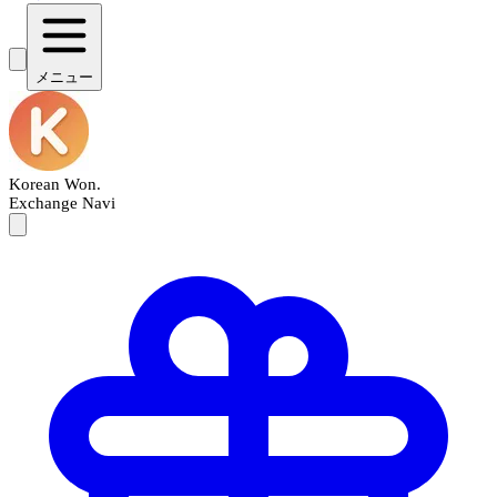
メニュー
Korean Won
.
Exchange Navi