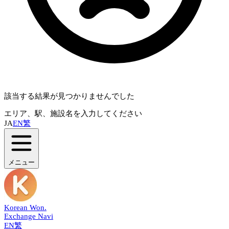
該当する結果が見つかりませんでした
エリア、駅、施設名を入力してください
JA
EN
繁
メニュー
Korean Won
.
Exchange Navi
EN
繁