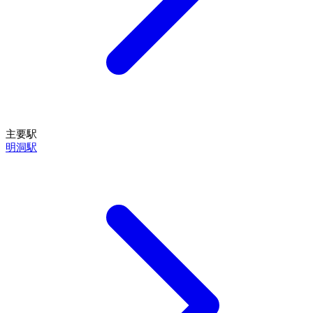
主要駅
明洞駅