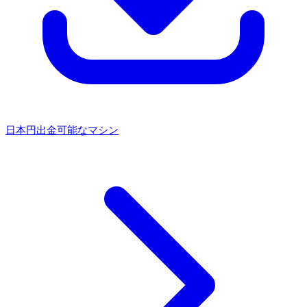
日本円出金可能なマシン