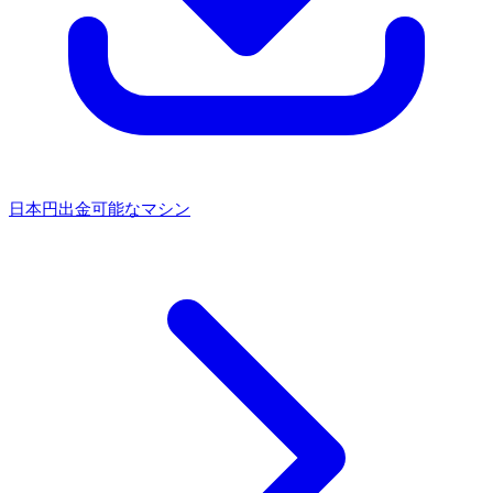
日本円出金可能なマシン