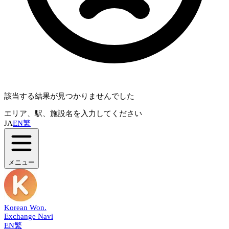
該当する結果が見つかりませんでした
エリア、駅、施設名を入力してください
JA
EN
繁
メニュー
Korean Won
.
Exchange Navi
EN
繁