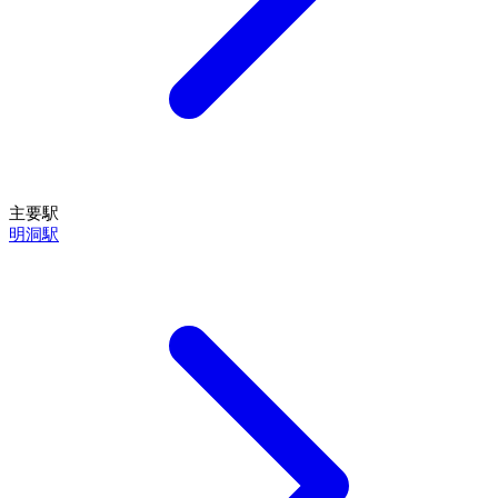
主要駅
明洞駅