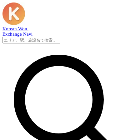
Korean Won
.
Exchange Navi