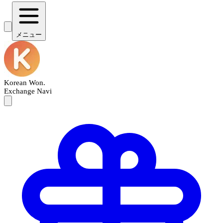
メニュー
Korean Won
.
Exchange Navi