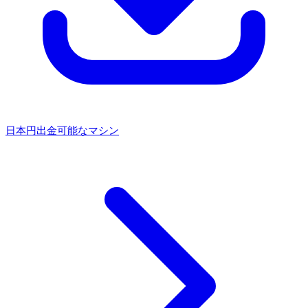
日本円出金可能なマシン