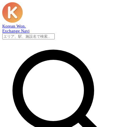
Korean Won
.
Exchange Navi