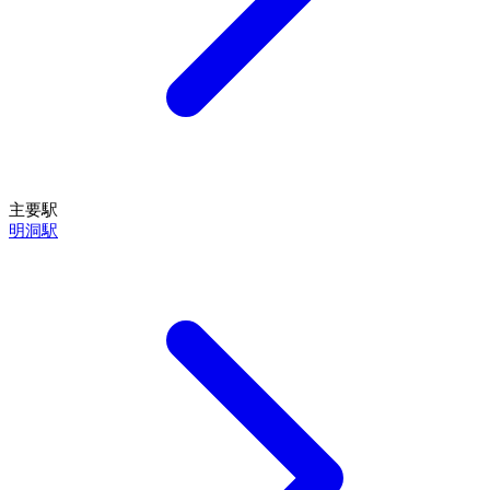
主要駅
明洞駅