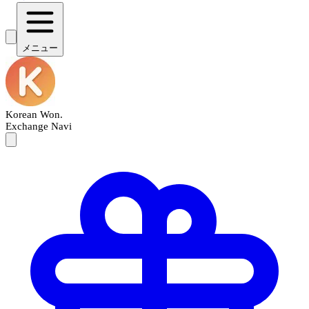
メニュー
Korean Won
.
Exchange Navi