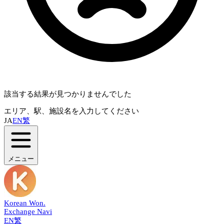
該当する結果が見つかりませんでした
エリア、駅、施設名を入力してください
JA
EN
繁
メニュー
Korean Won
.
Exchange Navi
EN
繁