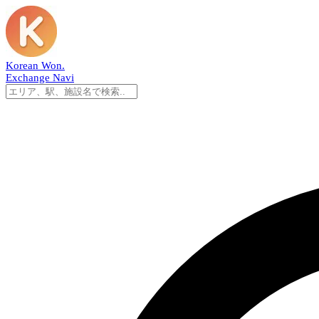
Korean Won
.
Exchange Navi