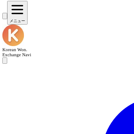
メニュー
Korean Won
.
Exchange Navi