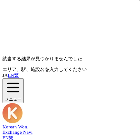
該当する結果が見つかりませんでした
エリア、駅、施設名を入力してください
JA
EN
繁
メニュー
Korean Won
.
Exchange Navi
EN
繁