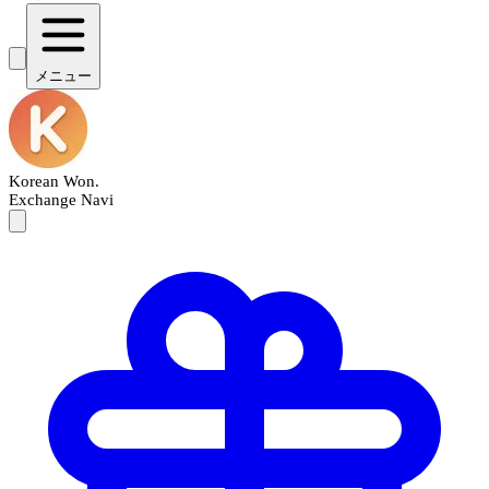
メニュー
Korean Won
.
Exchange Navi