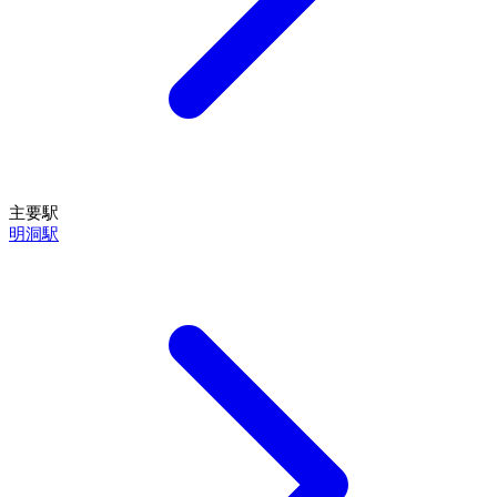
主要駅
明洞駅