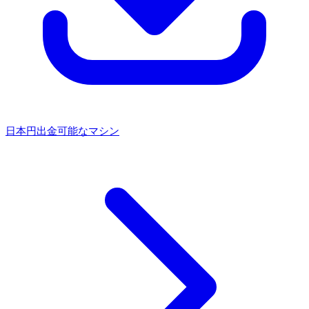
日本円出金可能なマシン