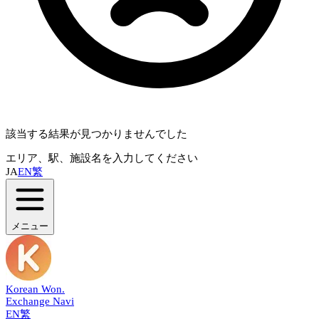
該当する結果が見つかりませんでした
エリア、駅、施設名を入力してください
JA
EN
繁
メニュー
Korean Won
.
Exchange Navi
EN
繁