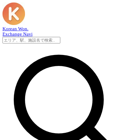
Korean Won
.
Exchange Navi