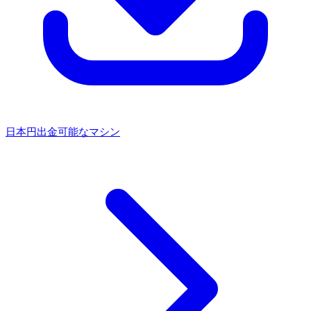
日本円出金可能なマシン