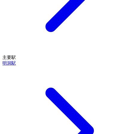
主要駅
明洞駅