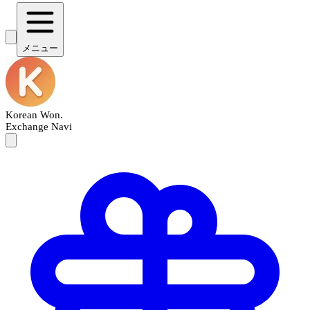
メニュー
Korean Won
.
Exchange Navi