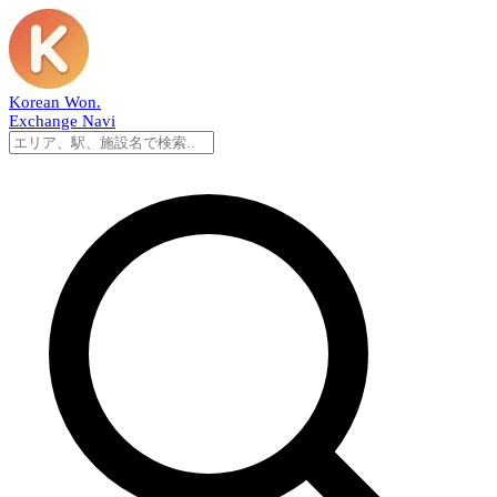
Korean Won
.
Exchange Navi