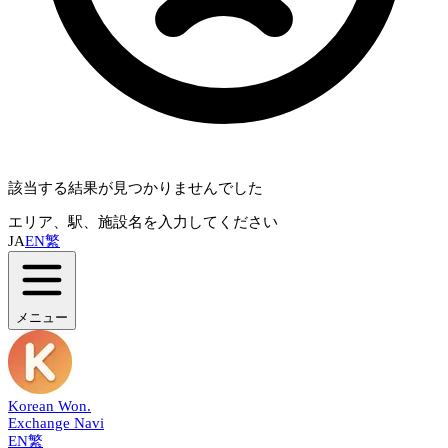
該当する結果が見つかりませんでした
エリア、駅、施設名を入力してください
JA
EN
繁
メニュー
Korean Won
.
Exchange Navi
EN
繁