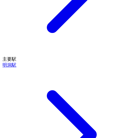
主要駅
明洞駅