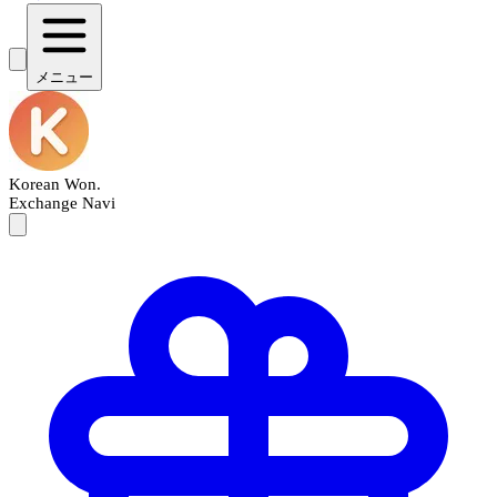
メニュー
Korean Won
.
Exchange Navi