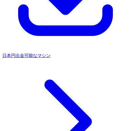
日本円出金可能なマシン