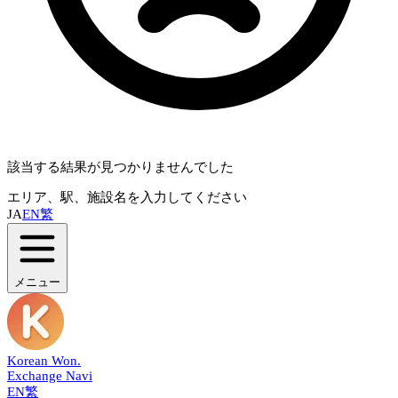
該当する結果が見つかりませんでした
エリア、駅、施設名を入力してください
JA
EN
繁
メニュー
Korean Won
.
Exchange Navi
EN
繁