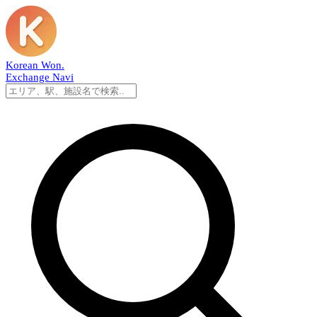
Korean Won
.
Exchange Navi