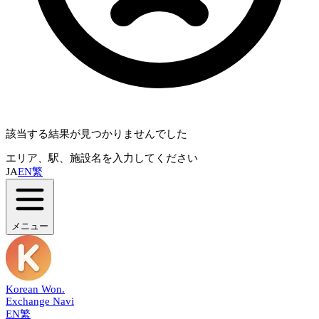
該当する結果が見つかりませんでした
エリア、駅、施設名を入力してください
JA
EN
繁
メニュー
Korean Won
.
Exchange Navi
EN
繁