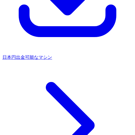
日本円出金可能なマシン