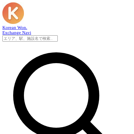
Korean Won
.
Exchange Navi