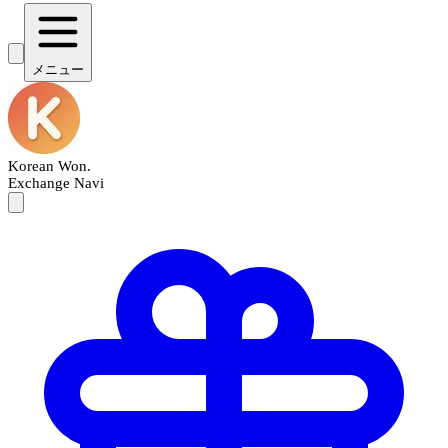
メニュー
Korean Won
.
Exchange Navi