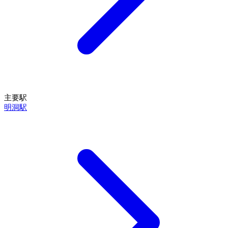
主要駅
明洞駅