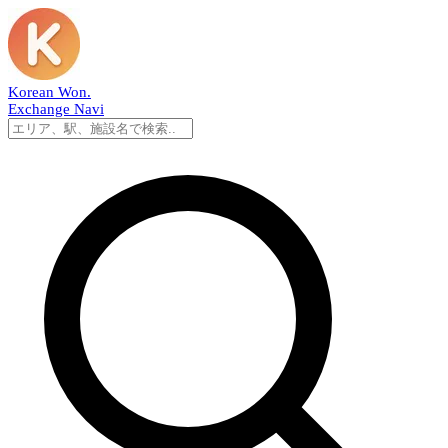
Korean Won
.
Exchange Navi