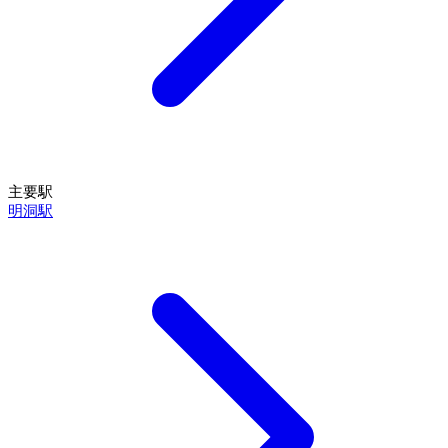
主要駅
明洞駅