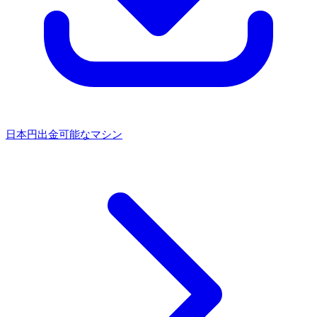
日本円出金可能なマシン