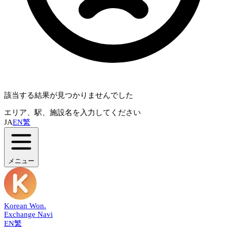
該当する結果が見つかりませんでした
エリア、駅、施設名を入力してください
JA
EN
繁
メニュー
Korean Won
.
Exchange Navi
EN
繁