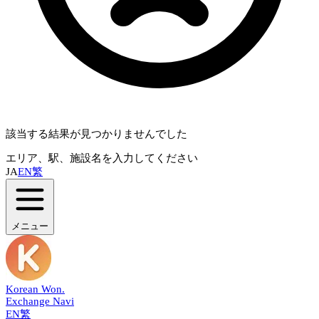
該当する結果が見つかりませんでした
エリア、駅、施設名を入力してください
JA
EN
繁
メニュー
Korean Won
.
Exchange Navi
EN
繁