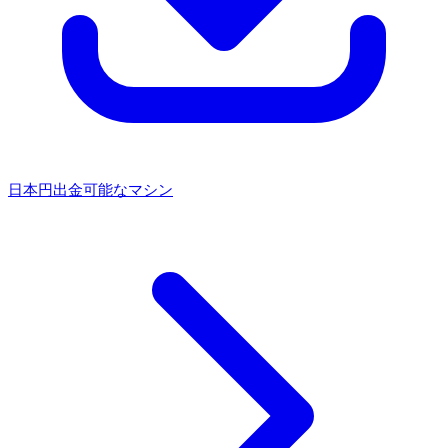
日本円出金可能なマシン