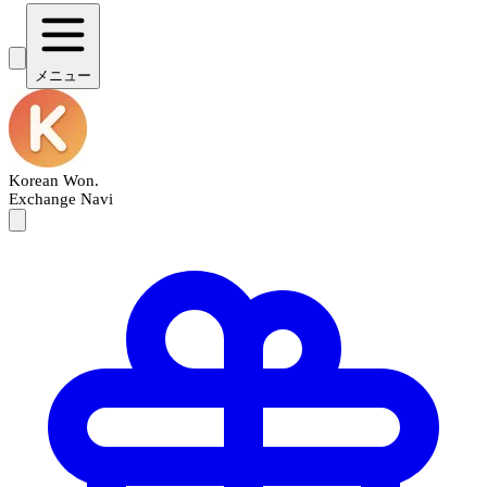
メニュー
Korean Won
.
Exchange Navi