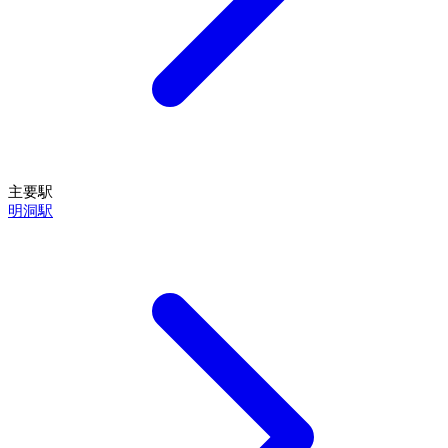
主要駅
明洞駅