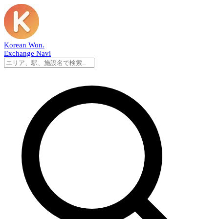
Korean Won
.
Exchange Navi