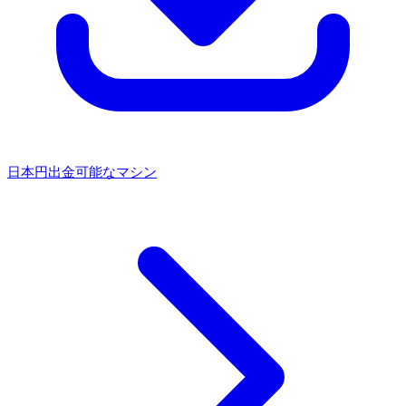
日本円出金可能なマシン