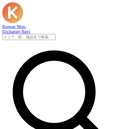
Korean Won
.
Exchange Navi