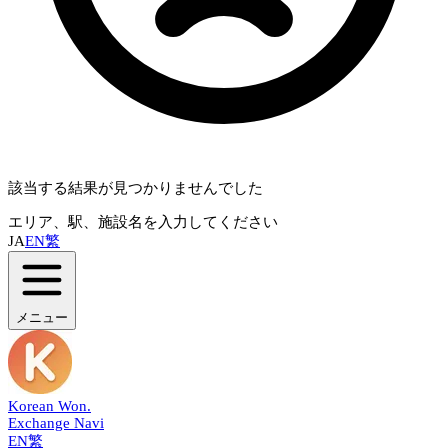
該当する結果が見つかりませんでした
エリア、駅、施設名を入力してください
JA
EN
繁
メニュー
Korean Won
.
Exchange Navi
EN
繁