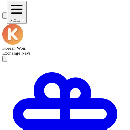
メニュー
Korean Won
.
Exchange Navi