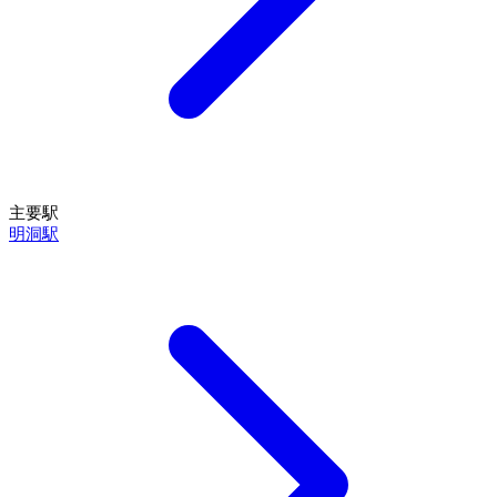
主要駅
明洞駅