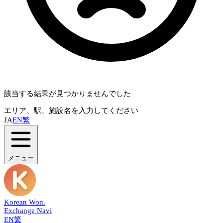
該当する結果が見つかりませんでした
エリア、駅、施設名を入力してください
JA
EN
繁
メニュー
Korean Won
.
Exchange Navi
EN
繁