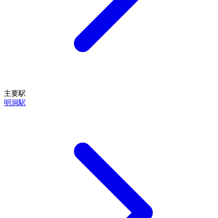
主要駅
明洞駅