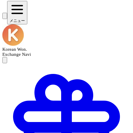
メニュー
Korean Won
.
Exchange Navi