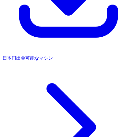
日本円出金可能なマシン