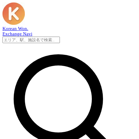
Korean Won
.
Exchange Navi