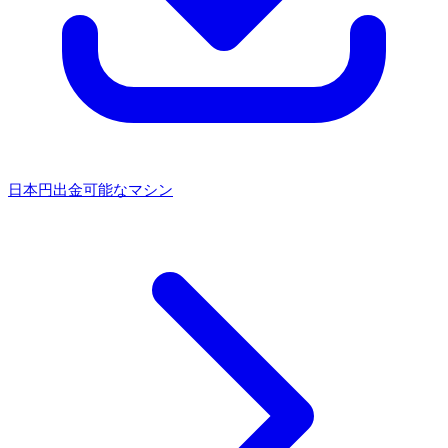
日本円出金可能なマシン