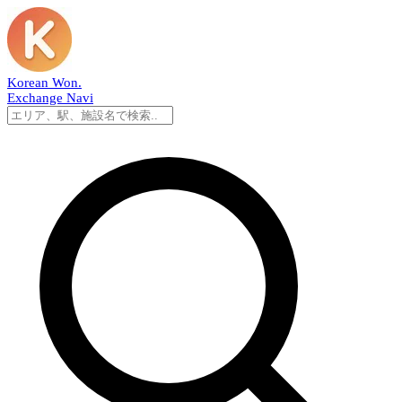
Korean Won
.
Exchange Navi