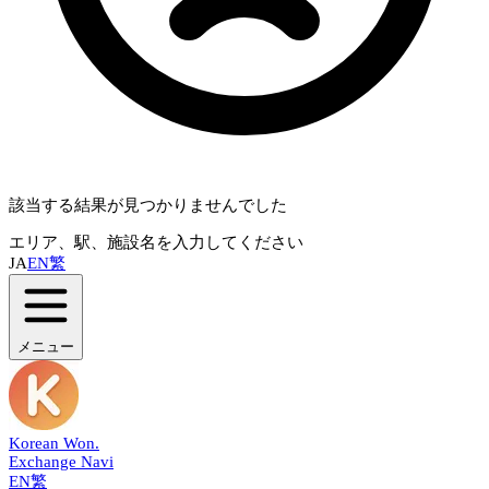
該当する結果が見つかりませんでした
エリア、駅、施設名を入力してください
JA
EN
繁
メニュー
Korean Won
.
Exchange Navi
EN
繁