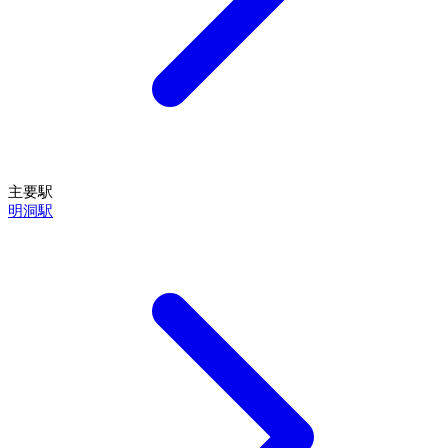
主要駅
明洞駅