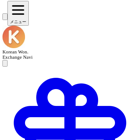
メニュー
Korean Won
.
Exchange Navi