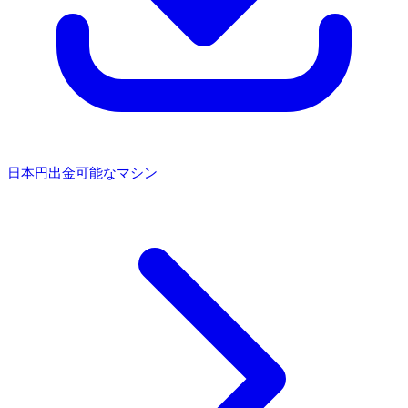
日本円出金可能なマシン