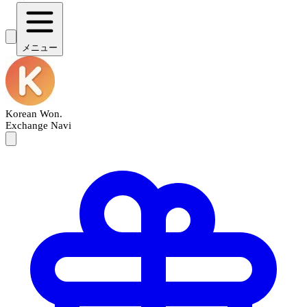
メニュー
Korean Won
.
Exchange Navi