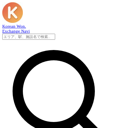
Korean Won
.
Exchange Navi