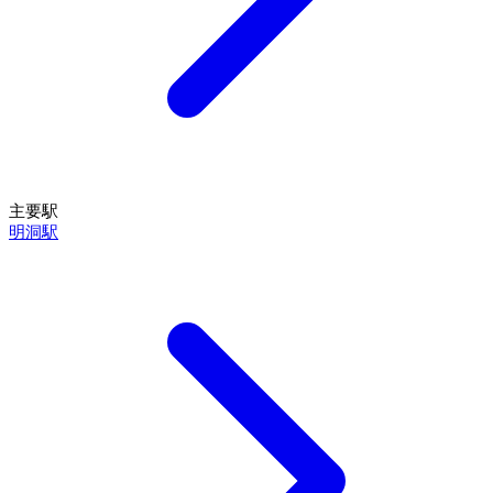
主要駅
明洞駅