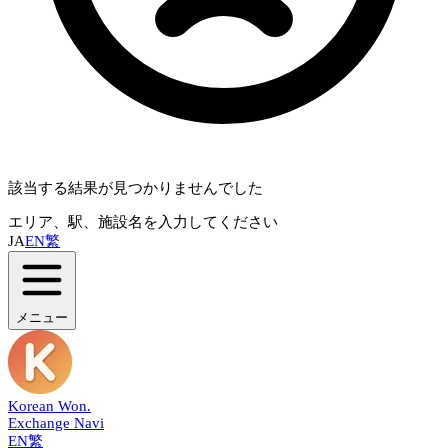
該当する結果が見つかりませんでした
エリア、駅、施設名を入力してください
JA
EN
繁
メニュー
Korean Won
.
Exchange Navi
EN
繁