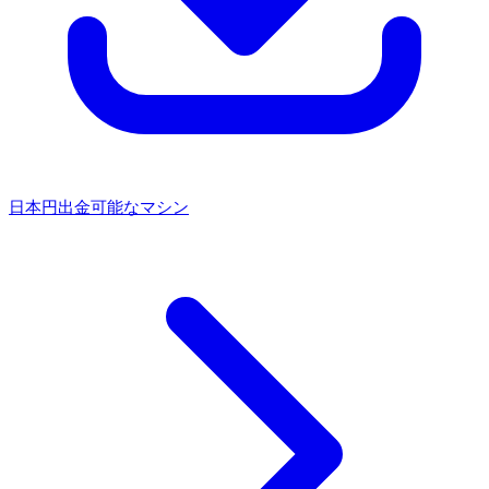
日本円出金可能なマシン