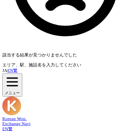
該当する結果が見つかりませんでした
エリア、駅、施設名を入力してください
JA
EN
繁
メニュー
Korean Won
.
Exchange Navi
EN
繁