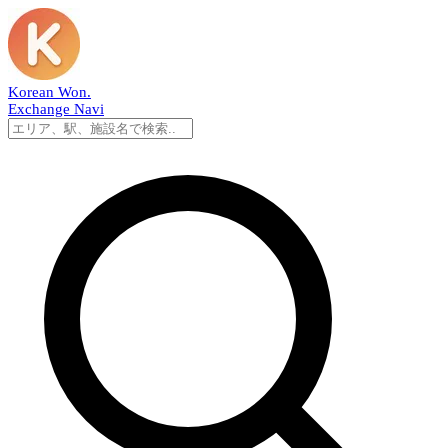
Korean Won
.
Exchange Navi