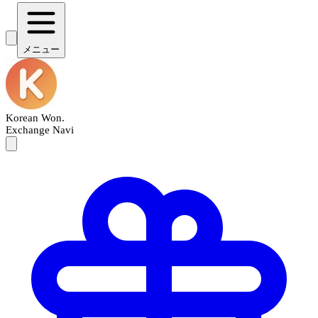
メニュー
Korean Won
.
Exchange Navi