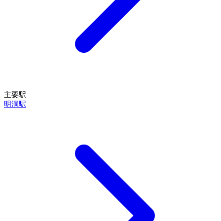
主要駅
明洞駅