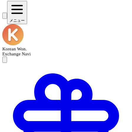
メニュー
Korean Won
.
Exchange Navi