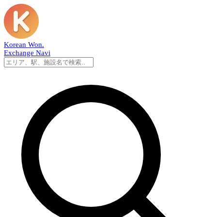
Korean Won
.
Exchange Navi