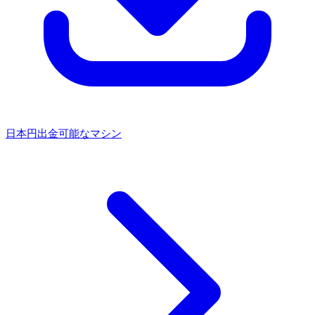
日本円出金可能なマシン