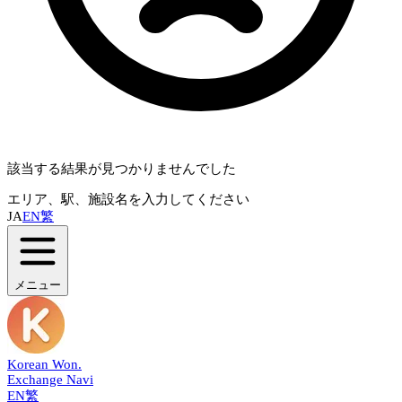
該当する結果が見つかりませんでした
エリア、駅、施設名を入力してください
JA
EN
繁
メニュー
Korean Won
.
Exchange Navi
EN
繁