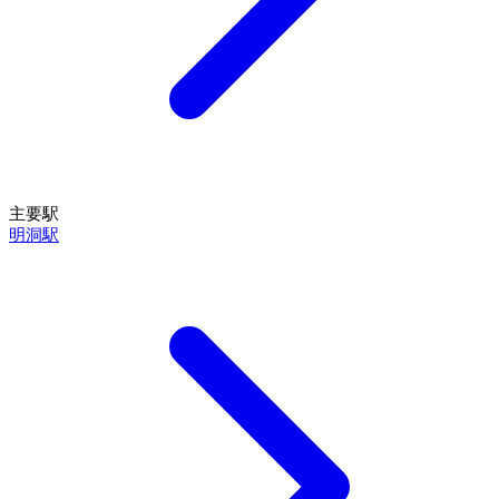
主要駅
明洞駅