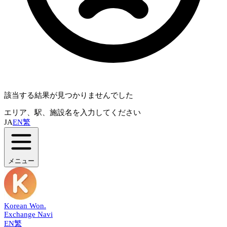
該当する結果が見つかりませんでした
エリア、駅、施設名を入力してください
JA
EN
繁
メニュー
Korean Won
.
Exchange Navi
EN
繁