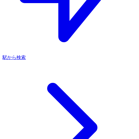
駅から検索