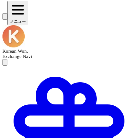
メニュー
Korean Won
.
Exchange Navi