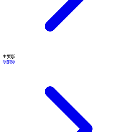
主要駅
明洞駅