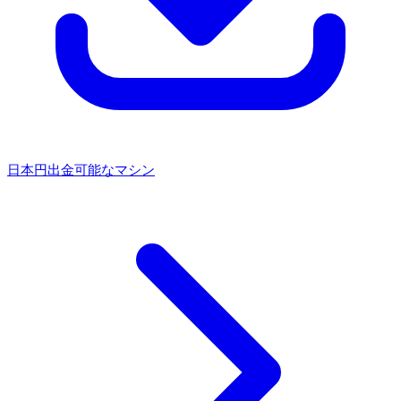
日本円出金可能なマシン