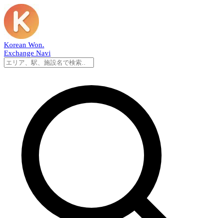
Korean Won
.
Exchange Navi