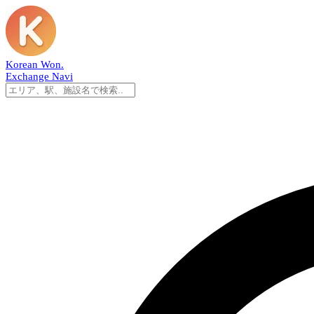
Korean Won
.
Exchange Navi