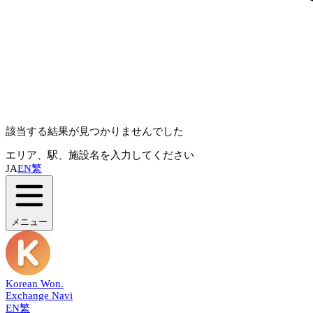
該当する結果が見つかりませんでした
エリア、駅、施設名を入力してください
JA
EN
繁
メニュー
Korean Won
.
Exchange Navi
EN
繁