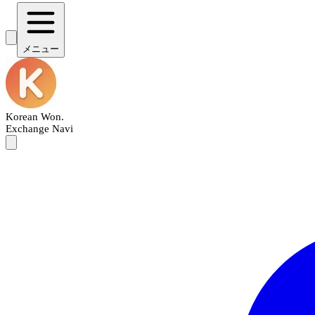
メニュー
Korean Won
.
Exchange Navi