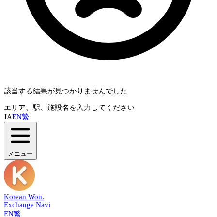
該当する結果が見つかりませんでした
エリア、駅、施設名を入力してください
JA
EN
繁
メニュー
Korean Won
.
Exchange Navi
EN
繁