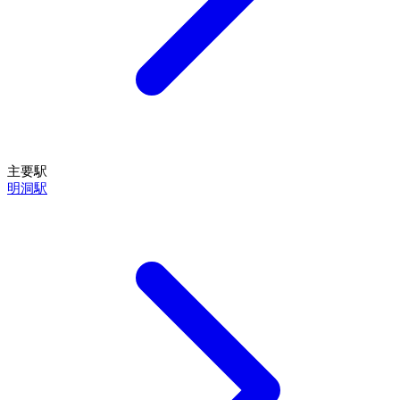
主要駅
明洞駅