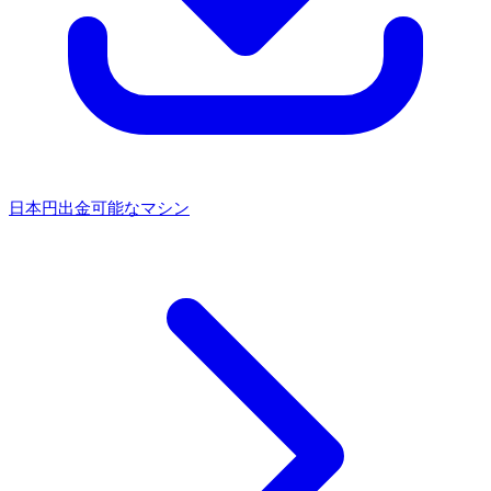
日本円出金可能なマシン