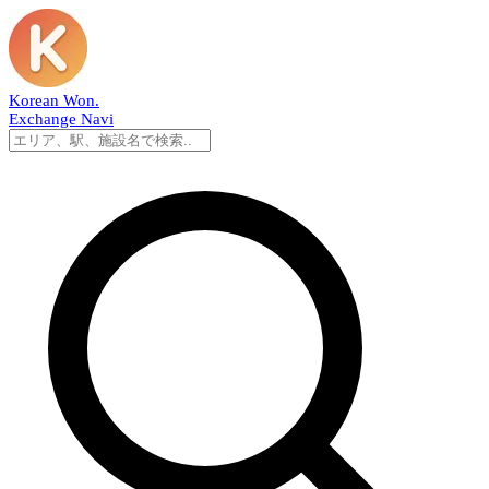
Korean Won
.
Exchange Navi