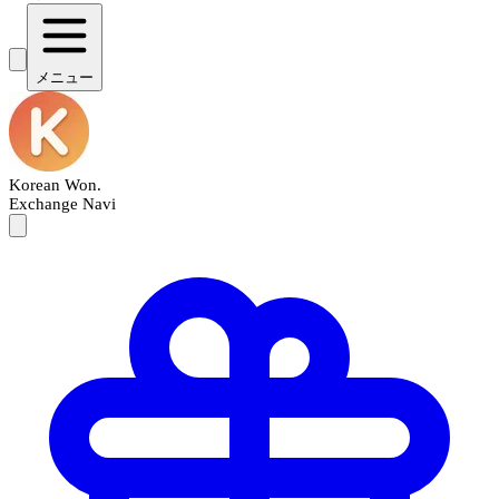
メニュー
Korean Won
.
Exchange Navi