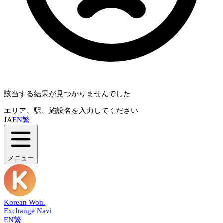
該当する結果が見つかりませんでした
エリア、駅、施設名を入力してください
JA
EN
繁
メニュー
Korean Won
.
Exchange Navi
EN
繁