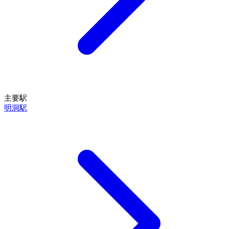
主要駅
明洞駅