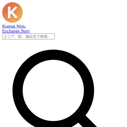
Korean Won
.
Exchange Navi