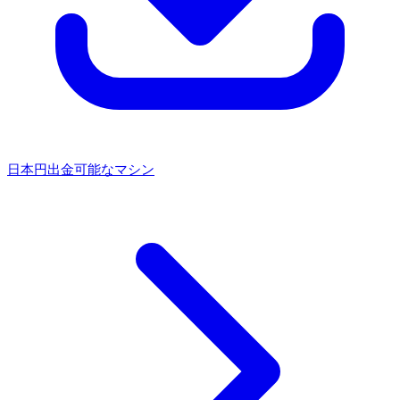
日本円出金可能なマシン