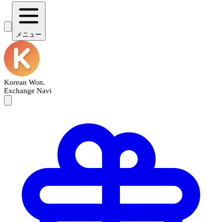
メニュー
Korean Won
.
Exchange Navi