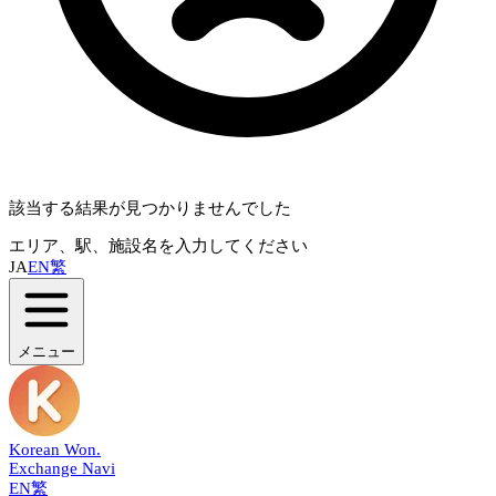
該当する結果が見つかりませんでした
エリア、駅、施設名を入力してください
JA
EN
繁
メニュー
Korean Won
.
Exchange Navi
EN
繁