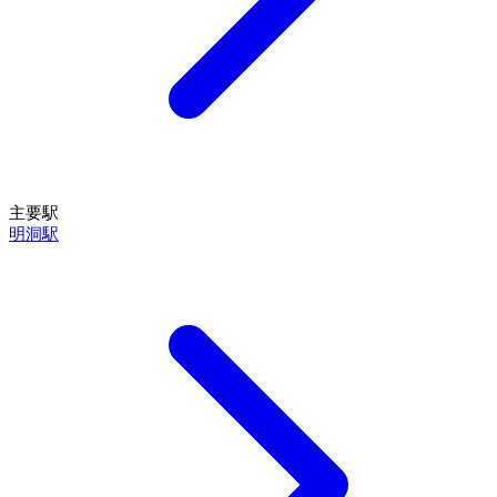
主要駅
明洞駅