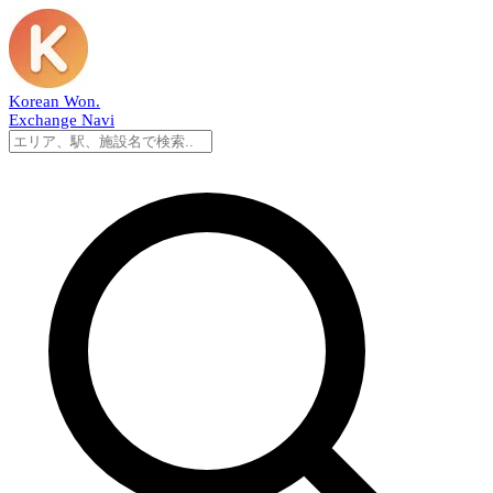
Korean Won
.
Exchange Navi