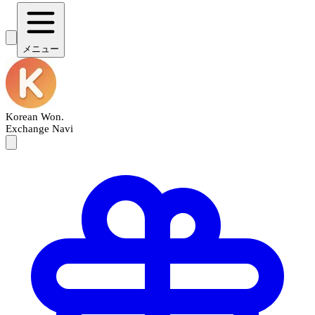
メニュー
Korean Won
.
Exchange Navi