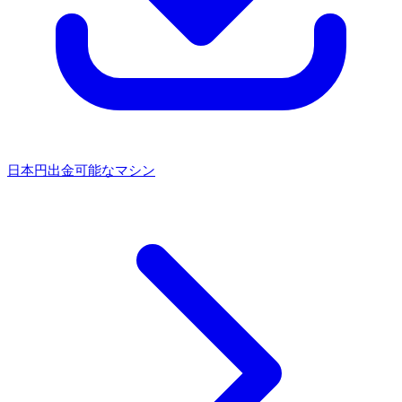
日本円出金可能なマシン