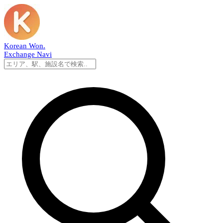
Korean Won
.
Exchange Navi