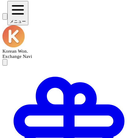
メニュー
Korean Won
.
Exchange Navi