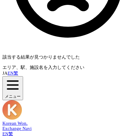
該当する結果が見つかりませんでした
エリア、駅、施設名を入力してください
JA
EN
繁
メニュー
Korean Won
.
Exchange Navi
EN
繁