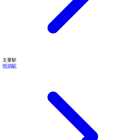
主要駅
明洞駅