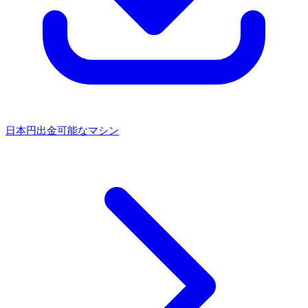
日本円出金可能なマシン