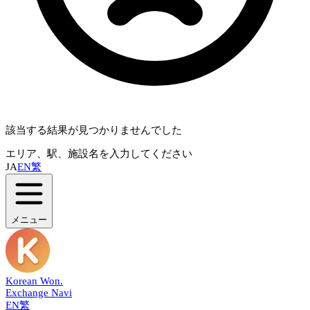
該当する結果が見つかりませんでした
エリア、駅、施設名を入力してください
JA
EN
繁
メニュー
Korean Won
.
Exchange Navi
EN
繁