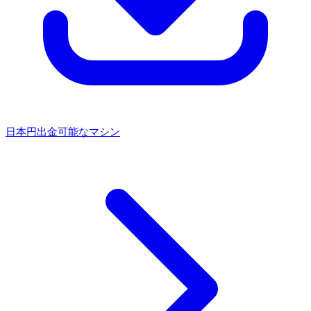
日本円出金可能なマシン