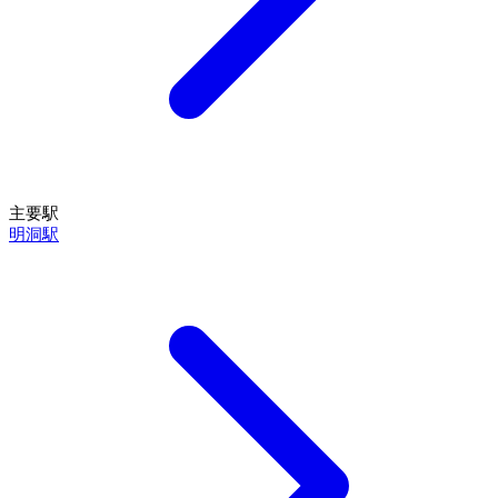
主要駅
明洞駅