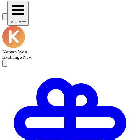
メニュー
Korean Won
.
Exchange Navi