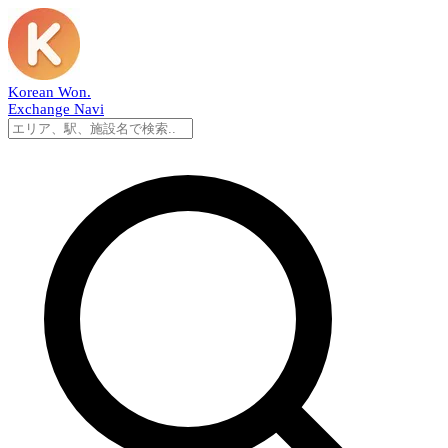
Korean Won
.
Exchange Navi