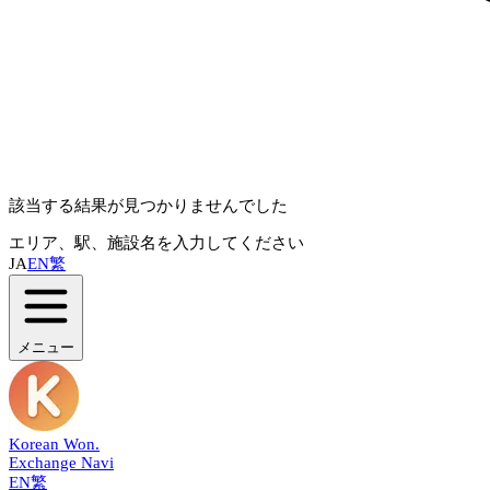
該当する結果が見つかりませんでした
エリア、駅、施設名を入力してください
JA
EN
繁
メニュー
Korean Won
.
Exchange Navi
EN
繁