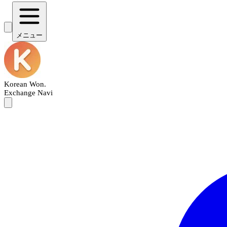
メニュー
Korean Won
.
Exchange Navi