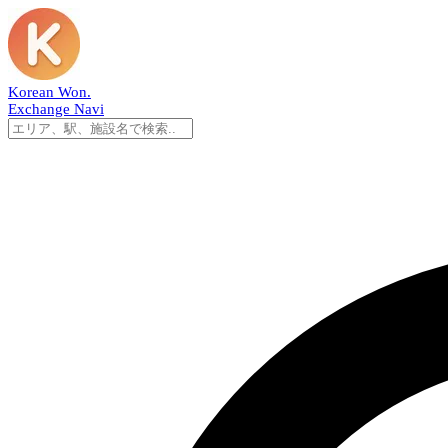
Korean Won
.
Exchange Navi