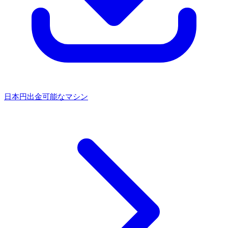
日本円出金可能なマシン