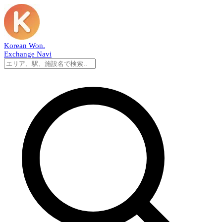
Korean Won
.
Exchange Navi