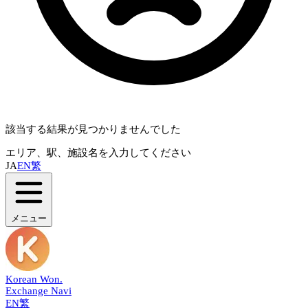
該当する結果が見つかりませんでした
エリア、駅、施設名を入力してください
JA
EN
繁
メニュー
Korean Won
.
Exchange Navi
EN
繁