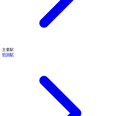
主要駅
明洞駅