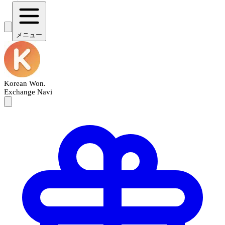
メニュー
Korean Won
.
Exchange Navi