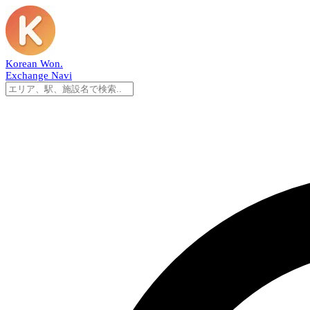
Korean Won
.
Exchange Navi