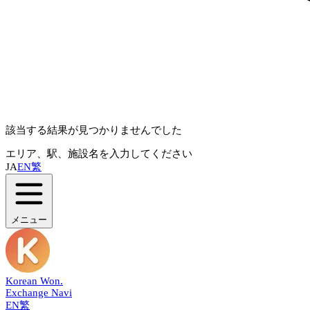
該当する結果が見つかりませんでした
エリア、駅、施設名を入力してください
JA
EN
繁
メニュー
Korean Won
.
Exchange Navi
EN
繁