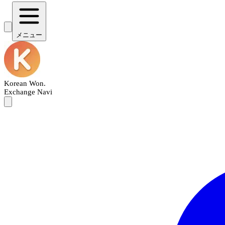
メニュー
Korean Won
.
Exchange Navi