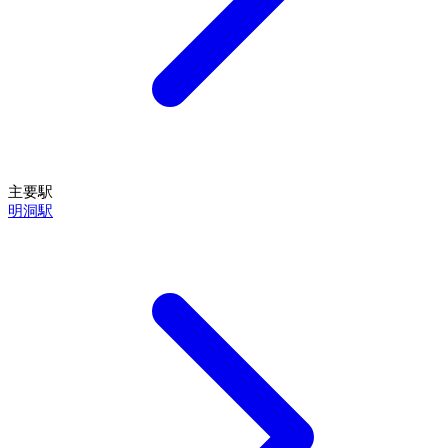
主要駅
明洞駅