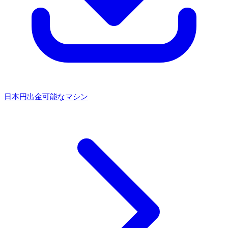
日本円出金可能なマシン