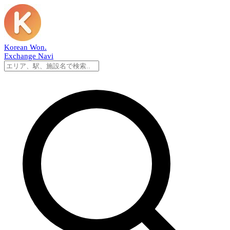
Korean Won
.
Exchange Navi