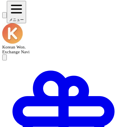
メニュー
Korean Won
.
Exchange Navi