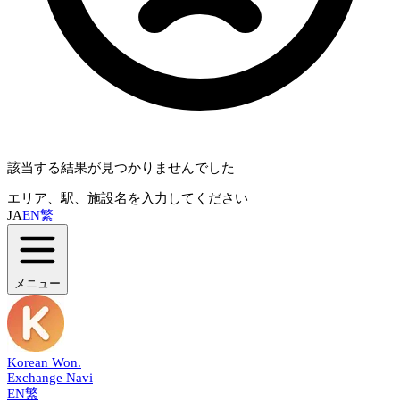
該当する結果が見つかりませんでした
エリア、駅、施設名を入力してください
JA
EN
繁
メニュー
Korean Won
.
Exchange Navi
EN
繁